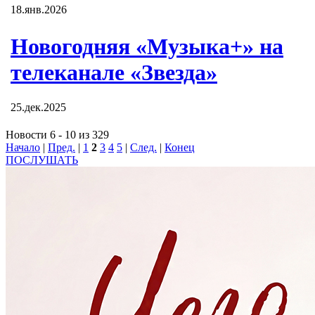
18.янв.2026
Новогодняя «Музыка+» на
телеканале «Звезда»
25.дек.2025
Новости 6 - 10 из 329
Начало
|
Пред.
|
1
2
3
4
5
|
След.
|
Конец
ПОСЛУШАТЬ