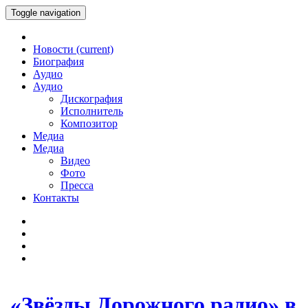
Toggle navigation
Новости
(current)
Биография
Аудио
Аудио
Дискография
Исполнитель
Композитор
Медиа
Медиа
Видео
Фото
Пресса
Контакты
«Звёзды Дорожного радио» в