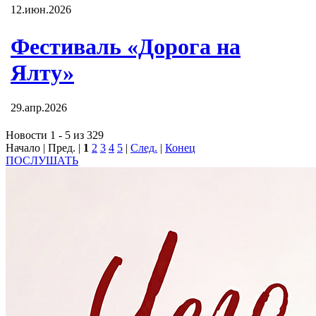
12.июн.2026
Фестиваль «Дорога на
Ялту»
29.апр.2026
Новости 1 - 5 из 329
Начало | Пред. |
1
2
3
4
5
|
След.
|
Конец
ПОСЛУШАТЬ