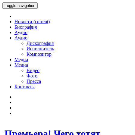
Toggle navigation
Новости
(current)
Биография
Аудио
Аудио
Дискография
Исполнитель
Композитор
Медиа
Медиа
Видео
Фото
Пресса
Контакты
Премьера! Чего хотят