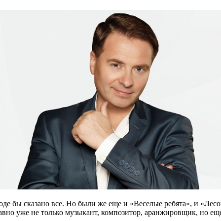
роде бы сказано все. Но были же еще и «Веселые ребята», и «Ле
авно уже не только музыкант, композитор, аранжировщик, но еще