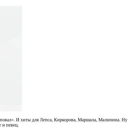
соповал». И хиты для Лепса, Киркорова, Маршала, Малинина. Ну
 и певец.