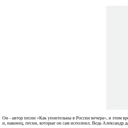
Он - автор песни «Как упоительны в России вечера», и этим в
и, наконец, песни, которые он сам исполнил. Ведь Александр д