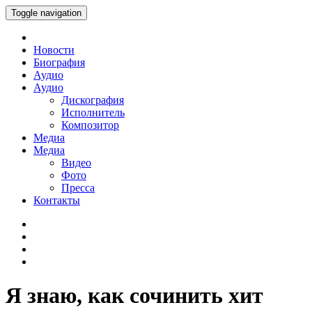
Toggle navigation
Новости
Биография
Аудио
Аудио
Дискография
Исполнитель
Композитор
Медиа
Медиа
Видео
Фото
Пресса
Контакты
Я знаю, как сочинить хит