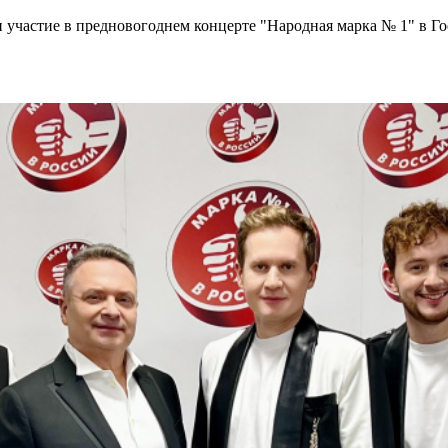
и участие в предновогоднем концерте "Народная марка № 1" в 
.