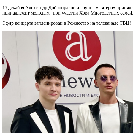
15 декабря Александр Добронравов и группа «Пятеро» принял
принадлежит молодым" при участии Хора Многодетных семей
Эфир концерта запланирован в Рождество на телеканале ТВЦ!