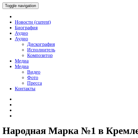
Toggle navigation
Новости
(current)
Биография
Аудио
Аудио
Дискография
Исполнитель
Композитор
Медиа
Медиа
Видео
Фото
Пресса
Контакты
Народная Марка №1 в Кремл