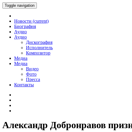
Toggle navigation
Новости
(current)
Биография
Аудио
Аудио
Дискография
Исполнитель
Композитор
Медиа
Медиа
Видео
Фото
Пресса
Контакты
Александр Добронравов призн