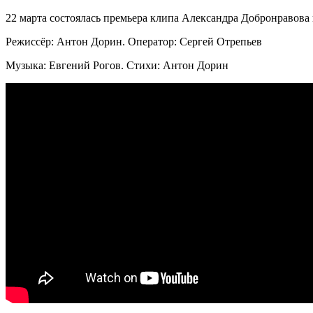
22 марта состоялась премьера клипа Александра Добронравов
Режиссёр: Антон Дорин. Оператор: Сергей Отрепьев
Музыка: Евгений Рогов. Стихи: Антон Дорин