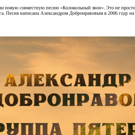
и новую совместную песню «Колокольный звон». Это не просто п
 Бога. Песня написана Александром Добронравовым в 2006 году н