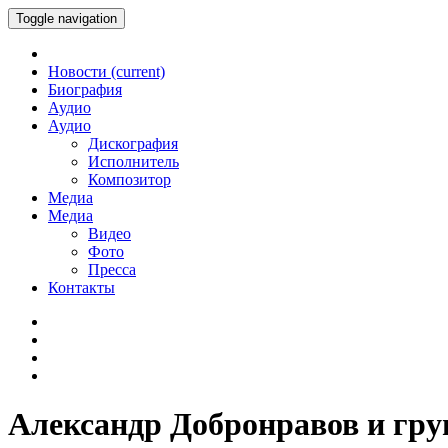
Toggle navigation
Новости
(current)
Биография
Аудио
Аудио
Дискография
Исполнитель
Композитор
Медиа
Медиа
Видео
Фото
Пресса
Контакты
Александр Добронравов и гр