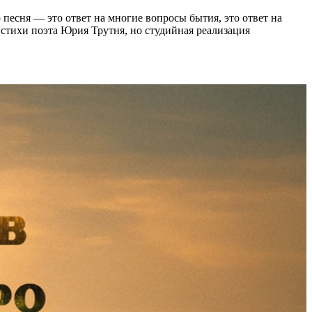
есня — это ответ на многие вопросы бытия, это ответ на
а стихи поэта Юрия Трутня, но студийная реализация