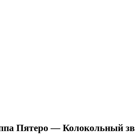
уппа Пятеро — Колокольный з