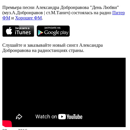
Премьера песни Александра Добронравова "День Любви"
(муз.А.Добронравов | ст.М.Танич) состоялась на радио
Питер
ФМ
и
Хорошее ФМ
.
Слушайте и заказывайте новый сингл Александра
Добронравова на радиостанциях страны.