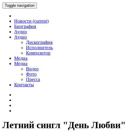
Toggle navigation
Новости
(current)
Биография
Аудио
Аудио
Дискография
Исполнитель
Композитор
Медиа
Медиа
Видео
Фото
Пресса
Контакты
Летний сингл "День Любви"