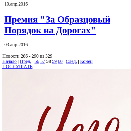
10.апр.2016
Премия "За Образцовый
Порядок на Дорогах"
03.апр.2016
Новости 286 - 290 из 329
Начало
|
Пред.
|
56
57
58
59
60
|
След.
|
Конец
ПОСЛУШАТЬ