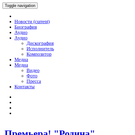
Toggle navigation
Новости
(current)
Биография
Аудио
Аудио
Дискография
Исполнитель
Композитор
Медиа
Медиа
Видео
Фото
Пресса
Контакты
Премьера! "Родина"