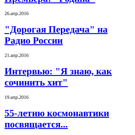
26.апр.2016
"Дорогая Передача" на
Радио России
21.апр.2016
Интервью: "Я знаю, как
сочинить хит"
19.апр.2016
55-летию космонавтики
посвящается...