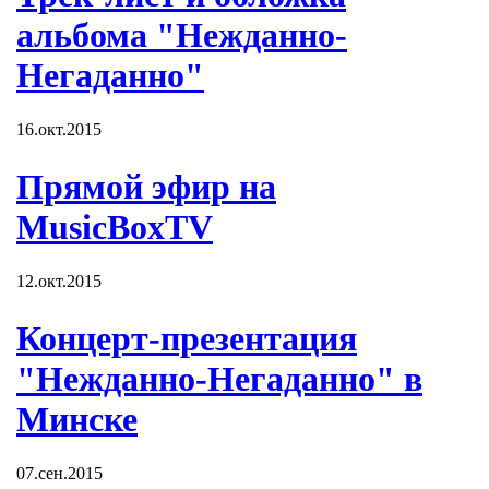
альбома "Нежданно-
Негаданно"
16.окт.2015
Прямой эфир на
MusicBoxTV
12.окт.2015
Концерт-презентация
"Нежданно-Негаданно" в
Минске
07.сен.2015