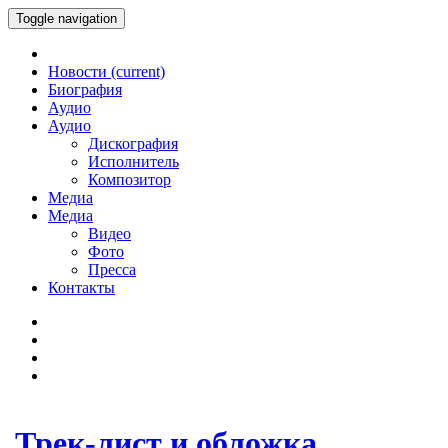
Toggle navigation
Новости
(current)
Биография
Аудио
Аудио
Дискография
Исполнитель
Композитор
Медиа
Медиа
Видео
Фото
Пресса
Контакты
Трек-лист и обложка