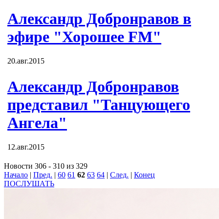
Александр Добронравов в
эфире "Хорошее FM"
20.авг.2015
Александр Добронравов
представил "Танцующего
Ангела"
12.авг.2015
Новости 306 - 310 из 329
Начало
|
Пред.
|
60
61
62
63
64
|
След.
|
Конец
ПОСЛУШАТЬ