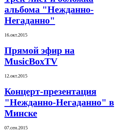
альбома "Нежданно-
Негаданно"
16.окт.2015
Прямой эфир на
MusicBoxTV
12.окт.2015
Концерт-презентация
"Нежданно-Негаданно" в
Минске
07.сен.2015