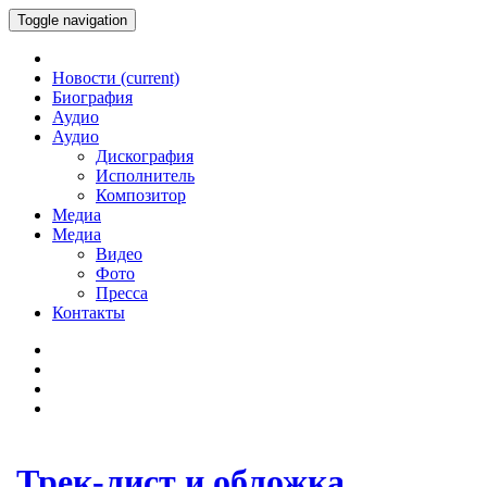
Toggle navigation
Новости
(current)
Биография
Аудио
Аудио
Дискография
Исполнитель
Композитор
Медиа
Медиа
Видео
Фото
Пресса
Контакты
Трек-лист и обложка