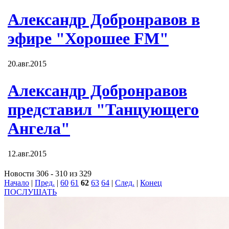
Александр Добронравов в
эфире "Хорошее FM"
20.авг.2015
Александр Добронравов
представил "Танцующего
Ангела"
12.авг.2015
Новости 306 - 310 из 329
Начало
|
Пред.
|
60
61
62
63
64
|
След.
|
Конец
ПОСЛУШАТЬ