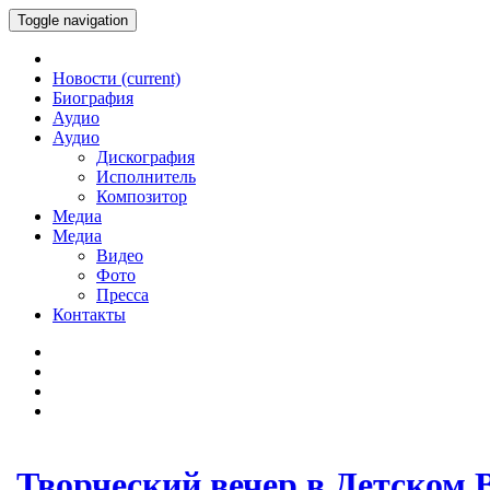
Toggle navigation
Новости
(current)
Биография
Аудио
Аудио
Дискография
Исполнитель
Композитор
Медиа
Медиа
Видео
Фото
Пресса
Контакты
Творческий вечер в Детском