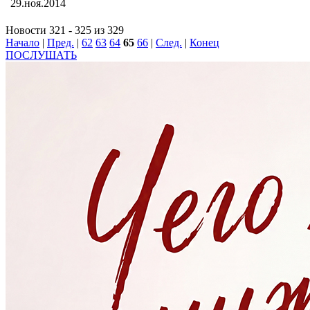
29.ноя.2014
Новости 321 - 325 из 329
Начало
|
Пред.
|
62
63
64
65
66
|
След.
|
Конец
ПОСЛУШАТЬ