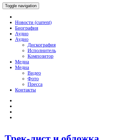
Toggle navigation
Новости
(current)
Биография
Аудио
Аудио
Дискография
Исполнитель
Композитор
Медиа
Медиа
Видео
Фото
Пресса
Контакты
Трек-лист и обложка