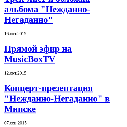
альбома "Нежданно-
Негаданно"
16.окт.2015
Прямой эфир на
MusicBoxTV
12.окт.2015
Концерт-презентация
"Нежданно-Негаданно" в
Минске
07.сен.2015