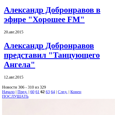
Александр Добронравов в
эфире "Хорошее FM"
20.авг.2015
Александр Добронравов
представил "Танцующего
Ангела"
12.авг.2015
Новости 306 - 310 из 329
Начало
|
Пред.
|
60
61
62
63
64
|
След.
|
Конец
ПОСЛУШАТЬ