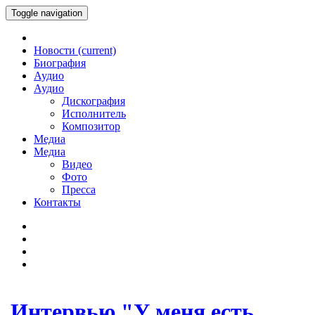
Toggle navigation
Новости
(current)
Биография
Аудио
Аудио
Дискография
Исполнитель
Композитор
Медиа
Медиа
Видео
Фото
Пресса
Контакты
Интервью "У меня есть