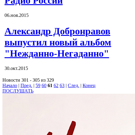
Радио России
06.ноя.2015
Александр Добронравов
выпустил новый альбом
"Нежданно-Негаданно"
30.окт.2015
Новости 301 - 305 из 329
Начало
|
Пред.
|
59
60
61
62
63
|
След.
|
Конец
ПОСЛУШАТЬ