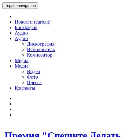
Toggle navigation
Новости
(current)
Биография
Аудио
Аудио
Дискография
Исполнитель
Композитор
Медиа
Медиа
Видео
Фото
Пресса
Контакты
Премия "Спешите Делать