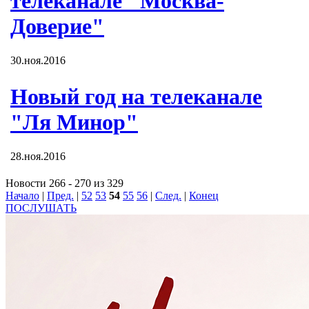
телеканале "Москва-
Доверие"
30.ноя.2016
Новый год на телеканале
"Ля Минор"
28.ноя.2016
Новости 266 - 270 из 329
Начало
|
Пред.
|
52
53
54
55
56
|
След.
|
Конец
ПОСЛУШАТЬ